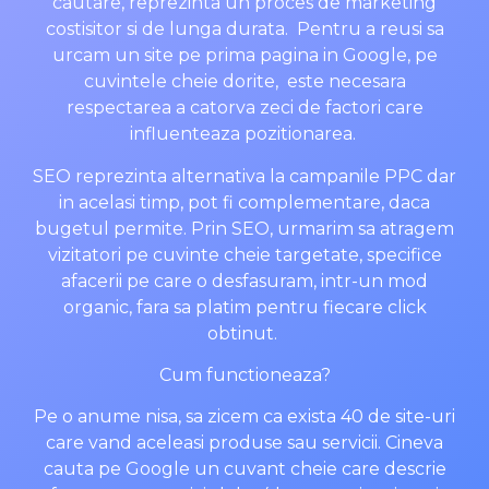
cautare, reprezinta un proces de marketing
costisitor si de lunga durata. Pentru a reusi sa
urcam un site pe prima pagina in Google, pe
cuvintele cheie dorite, este necesara
respectarea a catorva zeci de factori care
influenteaza pozitionarea.
SEO reprezinta alternativa la campanile PPC dar
in acelasi timp, pot fi complementare, daca
bugetul permite. Prin SEO, urmarim sa atragem
vizitatori pe cuvinte cheie targetate, specifice
afacerii pe care o desfasuram, intr-un mod
organic, fara sa platim pentru fiecare click
obtinut.
Cum functioneaza?
Pe o anume nisa, sa zicem ca exista 40 de site-uri
care vand aceleasi produse sau servicii. Cineva
cauta pe Google un cuvant cheie care descrie