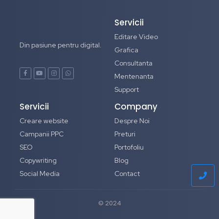
Servicii
Editare Video
Din pasiune pentru digital.
Grafica
Consultanta
Mentenanta
Support
Servicii
Company
Creare website
Despre Noi
Campanii PPC
Preturi
SEO
Portofoliu
Copywriting
Blog
Social Media
Contact
© 2024