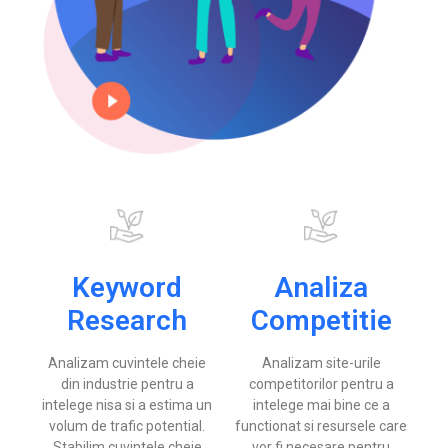
Keyword
Analiza
Research
Competitie
Analizam cuvintele cheie
Analizam site-urile
din industrie pentru a
competitorilor pentru a
intelege nisa si a estima un
intelege mai bine ce a
volum de trafic potential.
functionat si resursele care
Stabilim cuvintele cheie
vor fi necesare pentru