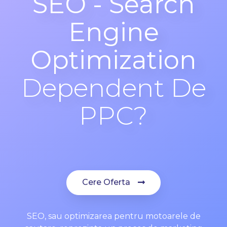
SEO - Search
Engine
Optimization
Dependent De
PPC?
Cere Oferta
SEO, sau optimizarea pentru motoarele de