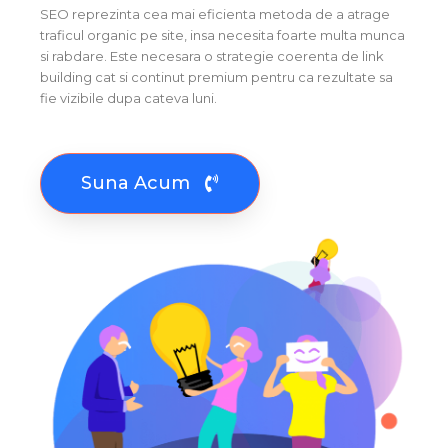
SEO reprezinta cea mai eficienta metoda de a atrage
traficul organic pe site, insa necesita foarte multa munca
si rabdare. Este necesara o strategie coerenta de link
building cat si continut premium pentru ca rezultate sa
fie vizibile dupa cateva luni.
Suna Acum