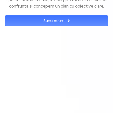
confrunta si concepem un plan cu obiective clare.
Suna Acum